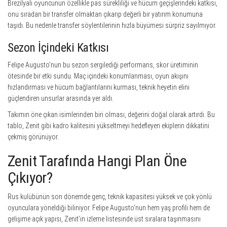
Brezilyalı oyuncunun özellikle pas sürekliliği ve hücum geçişlerindeki katkısı,
onu sıradan bir transfer olmaktan çıkarıp değerli bir yatırım konumuna
taşıdı. Bu nedenle transfer söylentilerinin hızla büyümesi sürpriz sayılmıyor.
Sezon İçindeki Katkısı
Felipe Augusto’nun bu sezon sergilediği performans, skor üretiminin
ötesinde bir etki sundu. Maç içindeki konumlanması, oyun akışını
hızlandırması ve hücum bağlantılarını kurması, teknik heyetin elini
güçlendiren unsurlar arasında yer aldı.
Takımın öne çıkan isimlerinden biri olması, değerini doğal olarak artırdı. Bu
tablo, Zenit gibi kadro kalitesini yükseltmeyi hedefleyen ekiplerin dikkatini
çekmiş görünüyor.
Zenit Tarafında Hangi Plan Öne
Çıkıyor?
Rus kulübünün son dönemde genç, teknik kapasitesi yüksek ve çok yönlü
oyunculara yöneldiği biliniyor. Felipe Augusto’nun hem yaş profili hem de
gelişime açık yapısı, Zenit’in izleme listesinde üst sıralara taşınmasını