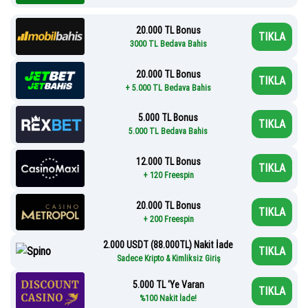
20.000 TL Bonus
TIKLA
3000 TL Bedava Bahis
20.000 TL Bonus
TIKLA
+ 5.000 TL Bedava Bahis
5.000 TL Bonus
TIKLA
5.000 TL Bedava Bahis
12.000 TL Bonus
TIKLA
+ 120 Freespin
20.000 TL Bonus
TIKLA
+ 200 Freespin
2.000 USDT (88.000TL) Nakit İade
TIKLA
Sadece Kripto & Kimliksiz Giriş
5.000 TL 'Ye Varan
TIKLA
%100 Nakit İade!