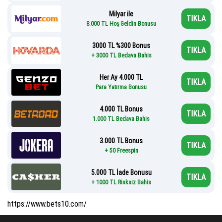
Milyar ile
TIKLA
8.000 TL Hoş Geldin Bonusu
3000 TL %300 Bonus
TIKLA
+ 3000 TL Bedava Bahis
Her Ay 4.000 TL
TIKLA
Para Yatırma Bonusu
4.000 TL Bonus
TIKLA
1.000 TL Bedava Bahis
3.000 TL Bonus
TIKLA
+ 50 Freespin
5.000 TL İade Bonusu
TIKLA
+ 1000 TL Risksiz Bahis
https://www.bets10.com/