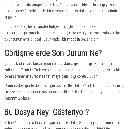
dönüşüyor. Trabzonspor’un Felipe Augusto için elde edebileceği yüksek
rakam, genç futbolcu geliştirme modelinin değerini bir kez daha görünür
kılabilir.
Bu tür satışlar, hem transfer bütçesini güçlendirir hem de kulübün
uluslararası pazardaki algısını yukarı taşır. Dolayısıyla mesele yalnızca bir
oyuncunun ayrılığı değil, uzun vadeli bir modelin başarısıdır.
Görüşmelerde Son Durum Ne?
Şu ana kadar taraflardan resmi bir açıklama gelmiş değil. Buna karşın
kulislerde, Zenit ile Trabzonspor arasında temasların sürdüğü ve ortak bir
zemin aranarak sürecin ilerletilmeye çalışıldığı konuşuluyor.
Önümüzdeki günlerde pazarlığın seyri netleşebilir. Eğer teklif masada kalırsa,
Trabzonspor açısından sezonun en dikkat çekici transfer dosyalarından biri
kapanmış olacak.
Bu Dosya Neyi Gösteriyor?
Felipe Augusto etrafında oluşan bu hareketlilik, Süper Lig kulüplerinin artık
yalnızca oyuncu alan değil, aynı zamanda oyuncu değerini büyütüp