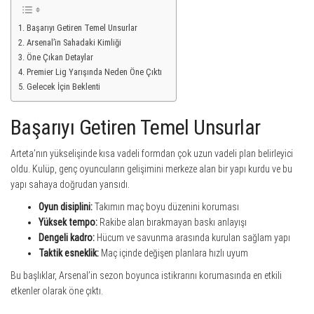
Başarıyı Getiren Temel Unsurlar
Arsenal’in Sahadaki Kimliği
Öne Çıkan Detaylar
Premier Lig Yarışında Neden Öne Çıktı
Gelecek İçin Beklenti
Başarıyı Getiren Temel Unsurlar
Arteta’nın yükselişinde kısa vadeli formdan çok uzun vadeli plan belirleyici
oldu. Kulüp, genç oyuncuların gelişimini merkeze alan bir yapı kurdu ve bu
yapı sahaya doğrudan yansıdı.
Oyun disiplini:
Takımın maç boyu düzenini koruması
Yüksek tempo:
Rakibe alan bırakmayan baskı anlayışı
Dengeli kadro:
Hücum ve savunma arasında kurulan sağlam yapı
Taktik esneklik:
Maç içinde değişen planlara hızlı uyum
Bu başlıklar, Arsenal’in sezon boyunca istikrarını korumasında en etkili
etkenler olarak öne çıktı.