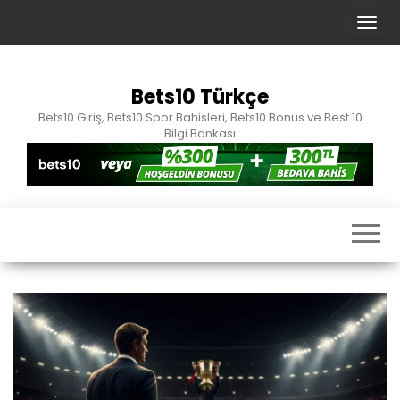
Skip
T
to
o
the
g
content
g
Bets10 Türkçe
l
e
Bets10 Giriş, Bets10 Spor Bahisleri, Bets10 Bonus ve Best 10
n
Bilgi Bankası
a
v
i
g
a
t
i
o
n