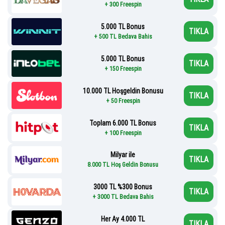
+ 300 Freespin
5.000 TL Bonus
TIKLA
+ 500 TL Bedava Bahis
5.000 TL Bonus
TIKLA
+ 150 Freespin
10.000 TL Hoşgeldin Bonusu
TIKLA
+ 50 Freespin
Toplam 6.000 TL Bonus
TIKLA
+ 100 Freespin
Milyar ile
TIKLA
8.000 TL Hoş Geldin Bonusu
3000 TL %300 Bonus
TIKLA
+ 3000 TL Bedava Bahis
Her Ay 4.000 TL
TIKLA