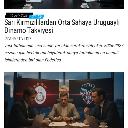
15 July 2026
Off
Sarı Kırmızılılardan Orta Sahaya Uruguaylı
Dinamo Takviyesi
By
AHMET YILDIZ
Türk futbolunun zirvesinde yer alan sarı-kırmızılı ekip, 2026-2027
sezonu için hedeflerini büyüterek dünya futbolunun en önemli
isimlerinden biri olan Federico…